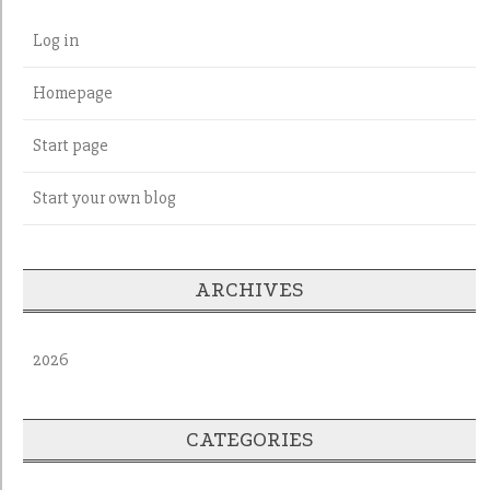
Log in
Homepage
Start page
Start your own blog
ARCHIVES
2026
CATEGORIES